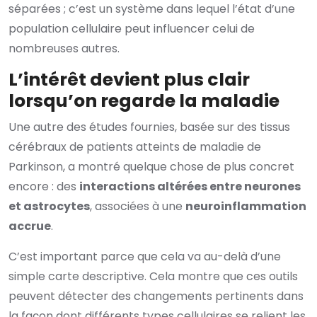
séparées ; c’est un système dans lequel l’état d’une
population cellulaire peut influencer celui de
nombreuses autres.
L’intérêt devient plus clair
lorsqu’on regarde la maladie
Une autre des études fournies, basée sur des tissus
cérébraux de patients atteints de maladie de
Parkinson, a montré quelque chose de plus concret
encore : des
interactions altérées entre neurones
et astrocytes
, associées à une
neuroinflammation
accrue
.
C’est important parce que cela va au-delà d’une
simple carte descriptive. Cela montre que ces outils
peuvent détecter des changements pertinents dans
la façon dont différents types cellulaires se relient les