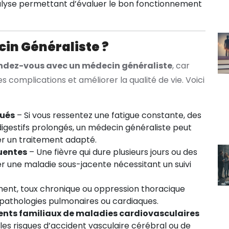
lyse permettant d’évaluer le bon fonctionnement
in Généraliste ?
ndez-vous avec un médecin généraliste
, car
 complications et améliorer la qualité de vie. Voici
qués
– Si vous ressentez une fatigue constante, des
digestifs prolongés, un médecin généraliste peut
er un traitement adapté.
quentes
– Une fièvre qui dure plusieurs jours ou des
er une maladie sous-jacente nécessitant un suivi
ment, toux chronique ou oppression thoracique
 pathologies pulmonaires ou cardiaques.
ents familiaux de maladies cardiovasculaires
les risques d’accident vasculaire cérébral ou de