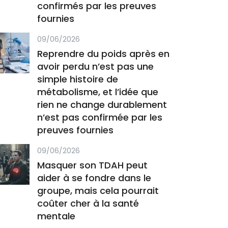
confirmés par les preuves
fournies
09/06/2026
Reprendre du poids après en
avoir perdu n’est pas une
simple histoire de
métabolisme, et l’idée que
rien ne change durablement
n’est pas confirmée par les
preuves fournies
09/06/2026
Masquer son TDAH peut
aider à se fondre dans le
groupe, mais cela pourrait
coûter cher à la santé
mentale