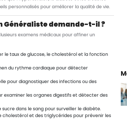
ls personnalisés pour améliorer la qualité de vie.
 Généraliste demande-t-il ?
lusieurs examens médicaux pour affiner un
r le taux de glucose, le cholestérol et la fonction
en du rythme cardiaque pour détecter
M
lle pour diagnostiquer des infections ou des
ur examiner les organes digestifs et détecter des
sucre dans le sang pour surveiller le diabète.
 cholestérol et des triglycérides pour prévenir les