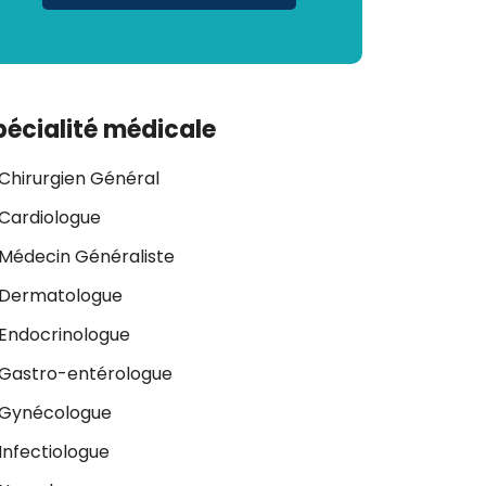
pécialité médicale
Chirurgien Général
Cardiologue
Médecin Généraliste
Dermatologue
Endocrinologue
Gastro-entérologue
Gynécologue
Infectiologue