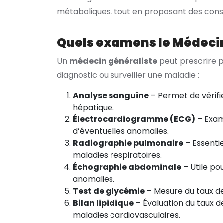
métaboliques, tout en proposant des consei
Quels examens le Médecin
Un
médecin généraliste
peut prescrire p
diagnostic ou surveiller une maladie :
Analyse sanguine
– Permet de vérifie
hépatique.
Électrocardiogramme (ECG)
– Exam
d’éventuelles anomalies.
Radiographie pulmonaire
– Essentie
maladies respiratoires.
Échographie abdominale
– Utile po
anomalies.
Test de glycémie
– Mesure du taux de 
Bilan lipidique
– Évaluation du taux de
maladies cardiovasculaires.