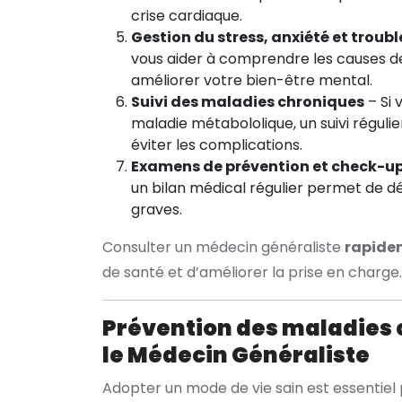
crise cardiaque.
Gestion du stress, anxiété et troub
vous aider à comprendre les causes de
améliorer votre bien-être mental.
Suivi des maladies chroniques
– Si 
maladie métabololique, un suivi réguli
éviter les complications.
Examens de prévention et check-up
un bilan médical régulier permet de d
graves.
Consulter un médecin généraliste
rapide
de santé et d’améliorer la prise en charge.
Prévention des maladies 
le Médecin Généraliste
Adopter un mode de vie sain est essentiel