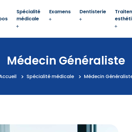
Spécialité
Examens
Dentisterie
Traite
pos
médicale
esthét
Médecin Généraliste
Accueil
Spécialité médicale
Médecin Généralist