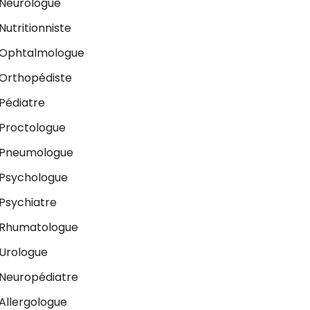
Neurologue
Nutritionniste
Ophtalmologue
Orthopédiste
Pédiatre
Proctologue
Pneumologue
Psychologue
Psychiatre
Rhumatologue
Urologue
Neuropédiatre
Allergologue