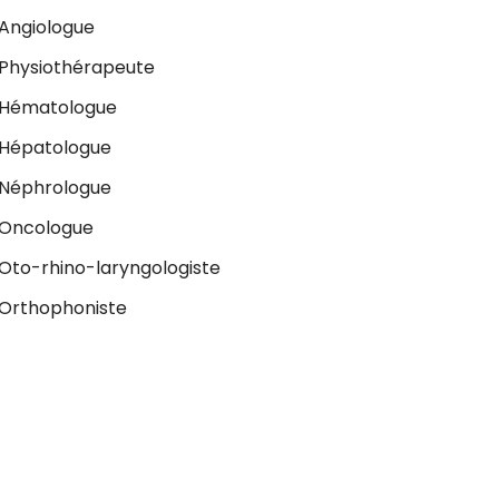
Angiologue
Physiothérapeute
Hématologue
Hépatologue
Néphrologue
Oncologue
Oto-rhino-laryngologiste
Orthophoniste