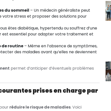
les du sommeil
– Un médecin généraliste peut
 votre stress et proposer des solutions pour
vous êtes diabétique, hypertendu ou souffrez d’une
er est essentiel pour adapter votre traitement et
 de routine
– Même en l’absence de symptômes,
étecter des maladies avant qu’elles ne deviennent
ment
permet d’anticiper d’éventuels problèmes
courantes prises en charge par
 pour
réduire le risque de maladies
. Voici