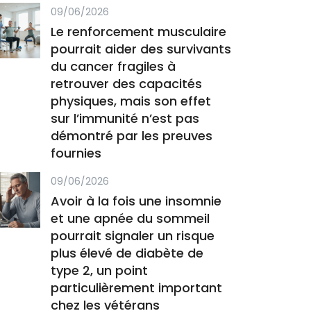
09/06/2026
Le renforcement musculaire
pourrait aider des survivants
du cancer fragiles à
retrouver des capacités
physiques, mais son effet
sur l’immunité n’est pas
démontré par les preuves
fournies
09/06/2026
Avoir à la fois une insomnie
et une apnée du sommeil
pourrait signaler un risque
plus élevé de diabète de
type 2, un point
particulièrement important
chez les vétérans