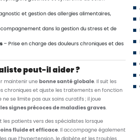
agnostic et gestion des allergies alimentaires,
compagnement dans la gestion du stress et de
s
– Prise en charge des douleurs chroniques et des
iste peut-il aider ?
ur maintenir une
bonne santé globale
. Il suit les
es chroniques et ajuste les traitements en fonction
ne se limite pas aux soins curatifs ; il joue
t
les signes précoces de maladies graves
.
 les patients vers des spécialistes lorsque
oins fluide et efficace
. Il accompagne également
es que l’hypertension, le diabète et les troubles