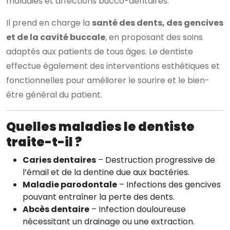
maladies et affections bucco-dentaires.
Il prend en charge la
santé des dents, des gencives
et de la cavité buccale
, en proposant des soins
adaptés aux patients de tous âges. Le dentiste
effectue également des interventions esthétiques et
fonctionnelles pour améliorer le sourire et le bien-
être général du patient.
Quelles maladies le dentiste
traite-t-il ?
Caries dentaires
– Destruction progressive de
l’émail et de la dentine due aux bactéries.
Maladie parodontale
– Infections des gencives
pouvant entraîner la perte des dents.
Abcès dentaire
– Infection douloureuse
nécessitant un drainage ou une extraction.