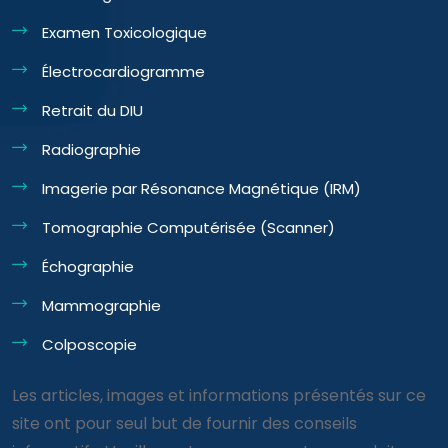
Examen Toxicologique
Électrocardiogramme
Retrait du DIU
Radiographie
Imagerie par Résonance Magnétique (IRM)
Tomographie Computérisée (Scanner)
Échographie
Mammographie
Colposcopie
Les articles, images et informations présentés sur ce
site ont pour seul but de fournir des conseils