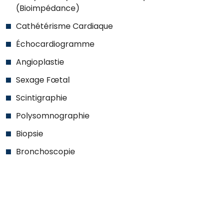
(Bioimpédance)
Cathétérisme Cardiaque
Échocardiogramme
Angioplastie
Sexage Fœtal
Scintigraphie
Polysomnographie
Biopsie
Bronchoscopie