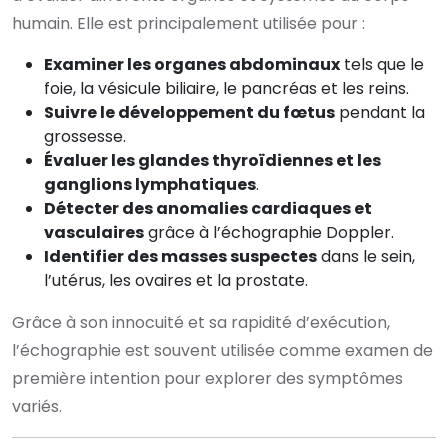
humain. Elle est principalement utilisée pour :
Examiner les organes abdominaux
tels que le
foie, la vésicule biliaire, le pancréas et les reins.
Suivre le développement du fœtus
pendant la
grossesse.
Évaluer les glandes thyroïdiennes et les
ganglions lymphatiques
.
Détecter des anomalies cardiaques et
vasculaires
grâce à l’échographie Doppler.
Identifier des masses suspectes
dans le sein,
l’utérus, les ovaires et la prostate.
Grâce à son innocuité et sa rapidité d’exécution,
l’échographie est souvent utilisée comme examen de
première intention pour explorer des symptômes
variés.