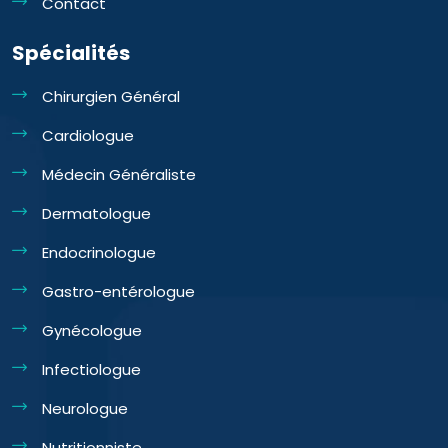
Contact
Spécialités
Chirurgien Général
Cardiologue
Médecin Généraliste
Dermatologue
Endocrinologue
Gastro-entérologue
Gynécologue
Infectiologue
Neurologue
Nutritionniste