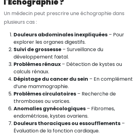
l'Échographie ?
Un médecin peut prescrire une échographie dans
plusieurs cas :
Douleurs abdominales inexpliquées
– Pour
explorer les organes digestifs.
Suivi de grossesse
– Surveillance du
développement fœtal.
Problèmes rénaux
– Détection de kystes ou
calculs rénaux.
Dépistage du cancer du sein
– En complément
d’une mammographie.
Problèmes circulatoires
– Recherche de
thromboses ou varices.
Anomalies gynécologiques
– Fibromes,
endométriose, kystes ovariens.
Douleurs thoraciques ou essoufflements
–
Évaluation de la fonction cardiaque.