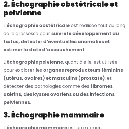
2. Échographie obstétricale et
pelvienne
L’
échographie obstétricale
est réalisée tout au long
de la grossesse pour
suivre le développement du
fœtus, détecter d’éventuelles anomalies et
estimer la date d’accouchement
.
L’
échographie pelvienne
, quant à elle, est utilisée
pour explorer les
organes reproducteurs féminins
(utérus, ovaires) et masculins (prostate)
, et
détecter des pathologies comme des
fibromes
utérins, des kystes ovariens ou des infections
pelviennes
.
3. Échographie mammaire
L’
échographie mammaire
est un examen