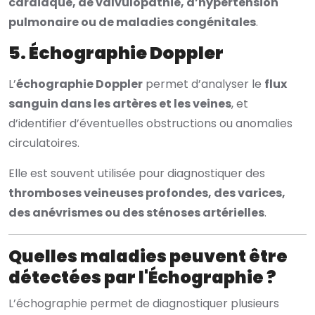
cardiaque, de valvulopathie, d’hypertension
pulmonaire ou de maladies congénitales
.
5. Échographie Doppler
L’
échographie Doppler
permet d’analyser le
flux
sanguin dans les artères et les veines
, et
d’identifier d’éventuelles obstructions ou anomalies
circulatoires.
Elle est souvent utilisée pour diagnostiquer des
thromboses veineuses profondes, des varices,
des anévrismes ou des sténoses artérielles
.
Quelles maladies peuvent être
détectées par l'Échographie ?
L’échographie permet de diagnostiquer plusieurs