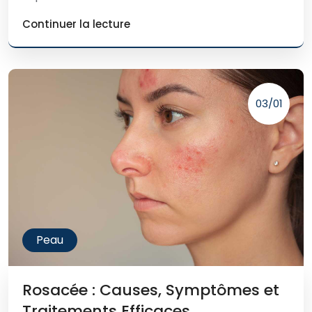
Continuer la lecture
03/01
Peau
Rosacée : Causes, Symptômes et
Traitements Efficaces