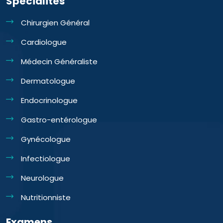
Spécialités
Chirurgien Général
Cardiologue
Médecin Généraliste
Dermatologue
Endocrinologue
Gastro-entérologue
Gynécologue
Infectiologue
Neurologue
Nutritionniste
Examens