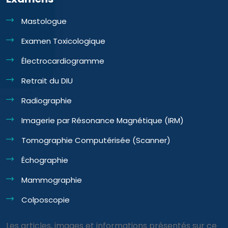
Mastologue
Examen Toxicologique
Électrocardiogramme
Retrait du DIU
Radiographie
Imagerie par Résonance Magnétique (IRM)
Tomographie Computérisée (Scanner)
Échographie
Mammographie
Colposcopie
Les articles, images et informations présentés sur ce