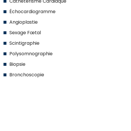
Cathétérisme Cardiaque
Échocardiogramme
Angioplastie
Sexage Fœtal
Scintigraphie
Polysomnographie
Biopsie
Bronchoscopie