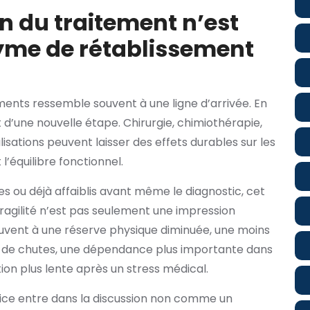
in du traitement n’est
yme de rétablissement
tements ressemble souvent à une ligne d’arrivée. En
d’une nouvelle étape. Chirurgie, chimiothérapie,
lisations peuvent laisser des effets durables sur les
 l’équilibre fonctionnel.
es ou déjà affaiblis avant même le diagnostic, cet
ragilité n’est pas seulement une impression
souvent à une réserve physique diminuée, une moins
ru de chutes, une dépendance plus importante dans
ion plus lente après un stress médical.
rcice entre dans la discussion non comme un