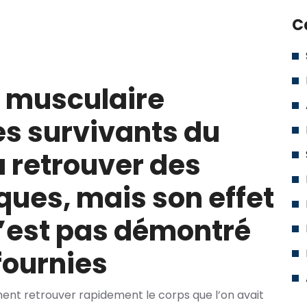
C
 musculaire
es survivants du
à retrouver des
ques, mais son effet
n’est pas démontré
fournies
ment retrouver rapidement le corps que l’on avait