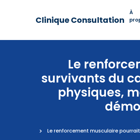
À
Clinique Consultation
pro
Le renforce
survivants du ca
physiques, ma
démon
Le renforcement musculaire pourrait 