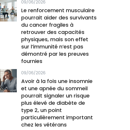
09/06/2026
Le renforcement musculaire
pourrait aider des survivants
du cancer fragiles à
retrouver des capacités
physiques, mais son effet
sur l’immunité n’est pas
démontré par les preuves
fournies
09/06/2026
Avoir à la fois une insomnie
et une apnée du sommeil
pourrait signaler un risque
plus élevé de diabète de
type 2, un point
particulièrement important
chez les vétérans