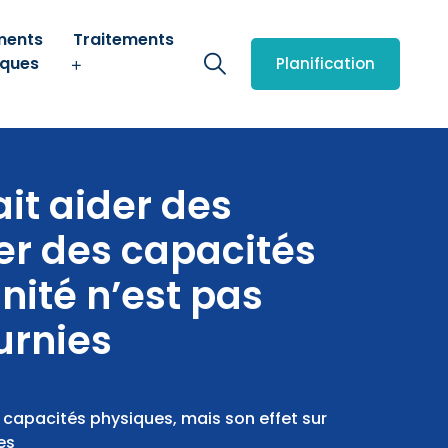
ments
Traitements
iques
Planification
it aider des
ver des capacités
nité n’est pas
urnies
 capacités physiques, mais son effet sur
es