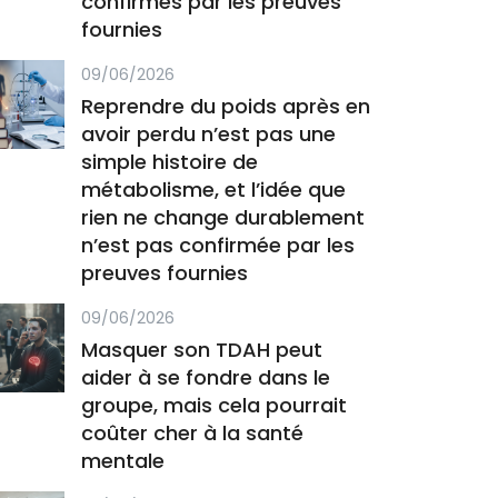
confirmés par les preuves
fournies
09/06/2026
Reprendre du poids après en
avoir perdu n’est pas une
simple histoire de
métabolisme, et l’idée que
rien ne change durablement
n’est pas confirmée par les
preuves fournies
09/06/2026
Masquer son TDAH peut
aider à se fondre dans le
groupe, mais cela pourrait
coûter cher à la santé
mentale