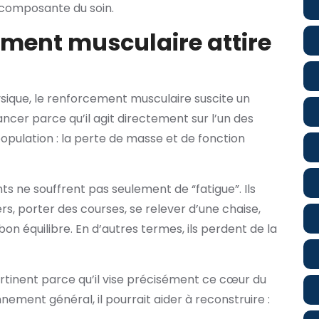
composante du soin.
ement musculaire attire
ysique, le renforcement musculaire suscite un
ancer parce qu’il agit directement sur l’un des
opulation : la perte de masse et de fonction
s ne souffrent pas seulement de “fatigue”. Ils
s, porter des courses, se relever d’une chaise,
 équilibre. En d’autres termes, ils perdent de la
ertinent parce qu’il vise précisément ce cœur du
nement général, il pourrait aider à reconstruire :