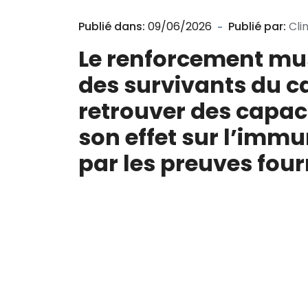
Publié dans:
09/06/2026
Publié par:
Cli
Le renforcement mus
des survivants du ca
retrouver des capac
son effet sur l’imm
par les preuves four