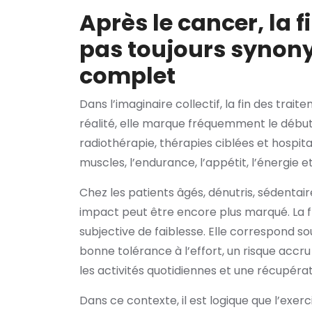
Après le cancer, la f
pas toujours synon
complet
Dans l’imaginaire collectif, la fin des trai
réalité, elle marque fréquemment le début 
radiothérapie, thérapies ciblées et hospita
muscles, l’endurance, l’appétit, l’énergie et
Chez les patients âgés, dénutris, sédentair
impact peut être encore plus marqué. La f
subjective de faiblesse. Elle correspond 
bonne tolérance à l’effort, un risque acc
les activités quotidiennes et une récupérat
Dans ce contexte, il est logique que l’exe