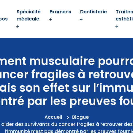
Spécialité
Examens
Dentisterie
Traite
pos
médicale
esthét
ment musculaire pourra
ncer fragiles à retrou
is son effet sur l’immu
tré par les preuves fo
Accueil
Blogue
aider des survivants du cancer fragiles à retrouver des
l’immunité n’est pas démontré par les preuves fourni