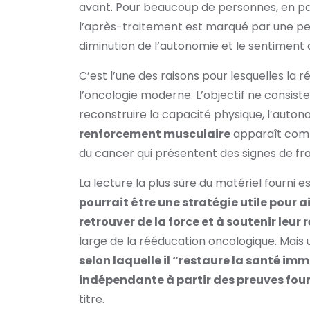
avant. Pour beaucoup de personnes, en parti
l’après-traitement est marqué par une per
diminution de l’autonomie et le sentiment 
C’est l’une des raisons pour lesquelles la 
l’oncologie moderne. L’objectif ne consiste 
reconstruire la capacité physique, l’autono
renforcement musculaire
apparaît comme
du cancer qui présentent des signes de frag
La lecture la plus sûre du matériel fourni es
pourrait être une stratégie utile pour a
retrouver de la force et à soutenir leu
large de la rééducation oncologique. Mais un
selon laquelle il “restaure la santé imm
indépendante à partir des preuves fou
titre.