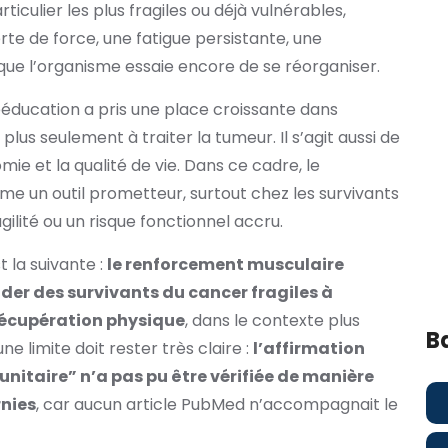
culier les plus fragiles ou déjà vulnérables,
te de force, une fatigue persistante, une
que l’organisme essaie encore de se réorganiser.
rééducation a pris une place croissante dans
plus seulement à traiter la tumeur. Il s’agit aussi de
mie et la qualité de vie. Dans ce cadre, le
 un outil prometteur, surtout chez les survivants
ilité ou un risque fonctionnel accru.
t la suivante :
le renforcement musculaire
ider des survivants du cancer fragiles à
r récupération physique
, dans le contexte plus
B
e limite doit rester très claire :
l’affirmation
unitaire” n’a pas pu être vérifiée de manière
rnies
, car aucun article PubMed n’accompagnait le