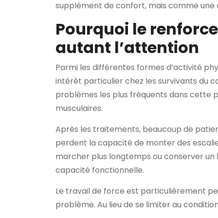
supplément de confort, mais comme une 
Pourquoi le renforc
autant l’attention
Parmi les différentes formes d’activité ph
intérêt particulier chez les survivants du c
problèmes les plus fréquents dans cette p
musculaires.
Après les traitements, beaucoup de patient
perdent la capacité de monter des escalier
marcher plus longtemps ou conserver un bon
capacité fonctionnelle.
Le travail de force est particulièrement p
problème. Au lieu de se limiter au condition