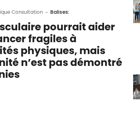
nique Consultation
Balises:
culaire pourrait aider
ncer fragiles à
ités physiques, mais
unité n’est pas démontré
nies