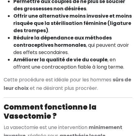
Permettre aux couples de ne plus se soucier
des grossesses non désirées
.
Offrir une alternative moins invasive et moins
risquée que la stérilisation féminine (ligature
des trompes)
.
Réduire la dépendance aux méthodes
contraceptives hormonales
, qui peuvent avoir
des effets secondaires.
Améliorer la qualité de vie du couple
, en
offrant une contraception fiable à long terme.
Cette procédure est idéale pour les hommes
sûrs de
leur choix
et ne désirant plus procréer.
Comment fonctionne la
Vasectomie ?
La vasectomie est une intervention
minimement
invasive
, réalisée sous
anesthésie locale
.