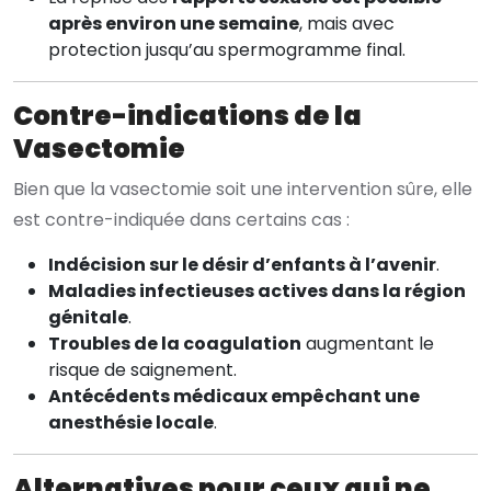
après environ une semaine
, mais avec
protection jusqu’au spermogramme final.
Contre-indications de la
Vasectomie
Bien que la vasectomie soit une intervention sûre, elle
est contre-indiquée dans certains cas :
Indécision sur le désir d’enfants à l’avenir
.
Maladies infectieuses actives dans la région
génitale
.
Troubles de la coagulation
augmentant le
risque de saignement.
Antécédents médicaux empêchant une
anesthésie locale
.
Alternatives pour ceux qui ne