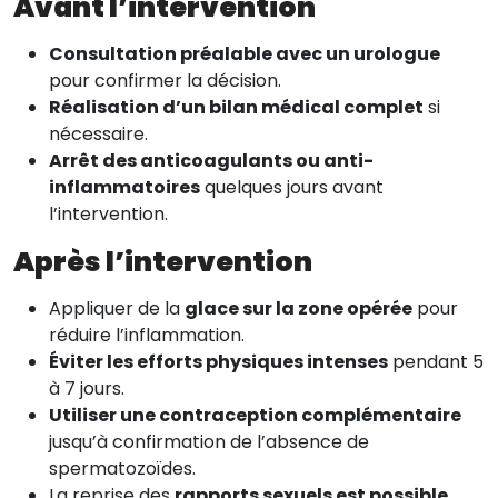
Avant l’intervention
Consultation préalable avec un urologue
pour confirmer la décision.
Réalisation d’un bilan médical complet
si
nécessaire.
Arrêt des anticoagulants ou anti-
inflammatoires
quelques jours avant
l’intervention.
Après l’intervention
Appliquer de la
glace sur la zone opérée
pour
réduire l’inflammation.
Éviter les efforts physiques intenses
pendant 5
à 7 jours.
Utiliser une contraception complémentaire
jusqu’à confirmation de l’absence de
spermatozoïdes.
La reprise des
rapports sexuels est possible