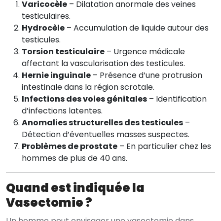
Varicocèle
– Dilatation anormale des veines
testiculaires.
Hydrocèle
– Accumulation de liquide autour des
testicules.
Torsion testiculaire
– Urgence médicale
affectant la vascularisation des testicules.
Hernie inguinale
– Présence d’une protrusion
intestinale dans la région scrotale.
Infections des voies génitales
– Identification
d’infections latentes.
Anomalies structurelles des testicules
–
Détection d’éventuelles masses suspectes.
Problèmes de prostate
– En particulier chez les
hommes de plus de 40 ans.
Quand est indiquée la
Vasectomie ?
Un homme peut envisager une vasectomie dans