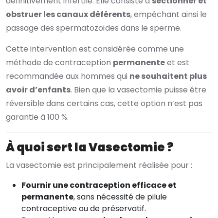
définitivement infertile. Elle consiste à
sectionner et
obstruer les canaux déférents
, empêchant ainsi le
passage des spermatozoïdes dans le sperme.
Cette intervention est considérée comme une
méthode de contraception
permanente
et est
recommandée aux hommes qui
ne souhaitent plus
avoir d’enfants
. Bien que la vasectomie puisse être
réversible dans certains cas, cette option n’est pas
garantie à 100 %.
À quoi sert la Vasectomie ?
La vasectomie est principalement réalisée pour :
Fournir une contraception efficace et
permanente
, sans nécessité de pilule
contraceptive ou de préservatif.