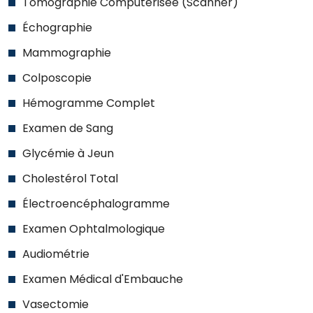
Tomographie Computérisée (Scanner)
Échographie
Mammographie
Colposcopie
Hémogramme Complet
Examen de Sang
Glycémie à Jeun
Cholestérol Total
Électroencéphalogramme
Examen Ophtalmologique
Audiométrie
Examen Médical d'Embauche
Vasectomie