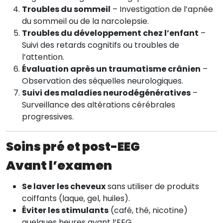
Troubles du sommeil
– Investigation de l’apnée
du sommeil ou de la narcolepsie.
Troubles du développement chez l’enfant
–
Suivi des retards cognitifs ou troubles de
l’attention.
Évaluation après un traumatisme crânien
–
Observation des séquelles neurologiques.
Suivi des maladies neurodégénératives
–
Surveillance des altérations cérébrales
progressives.
Soins pré et post-EEG
Avant l’examen
Se laver les cheveux
sans utiliser de produits
coiffants (laque, gel, huiles).
Éviter les stimulants
(café, thé, nicotine)
quelques heures avant l’EEG.