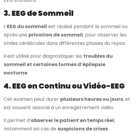
EEG standard.
3. EEG de Sommeil
L’
EEG du sommeil
est réalisé pendant le sommeil ou
après une
privation de sommeil
, pour observer les
ondes cérébrales dans différentes phases du repos.
Il est utilisé pour diagnostiquer les
troubles du
sommeil et certaines formes d’épilepsie
nocturne
.
4. EEG en Continu ou Vidéo-EEG
Cet examen peut durer
plusieurs heures ou jours
, et
est souvent associé à un enregistrement vidéo.
Il permet d’
observer le patient en temps réel
,
notamment en cas de
suspicions de crises