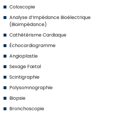
Coloscopie
Analyse d’Impédance Bioélectrique
(Bioimpédance)
Cathétérisme Cardiaque
Échocardiogramme
Angioplastie
Sexage Fœtal
Scintigraphie
Polysomnographie
Biopsie
Bronchoscopie