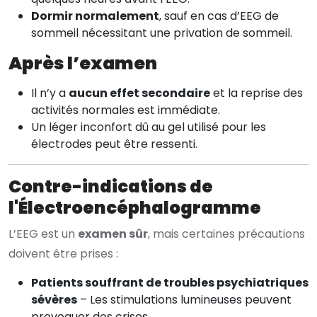
Dormir normalement
, sauf en cas d’EEG de
sommeil nécessitant une privation de sommeil.
Après l’examen
Il n’y a
aucun effet secondaire
et la reprise des
activités normales est immédiate.
Un léger inconfort dû au gel utilisé pour les
électrodes peut être ressenti.
Contre-indications de
l'Électroencéphalogramme
L’EEG est un
examen sûr
, mais certaines précautions
doivent être prises :
Patients souffrant de troubles psychiatriques
sévères
– Les stimulations lumineuses peuvent
provoquer des crises.