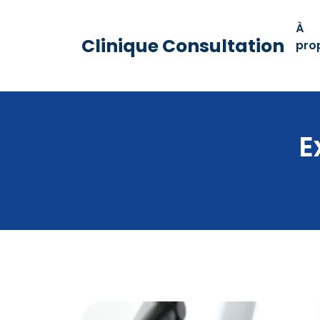
À
Clinique Consultation
pro
E