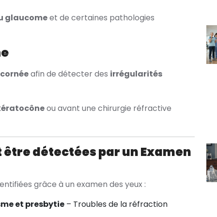
 du glaucome
et de certaines pathologies
ne
cornée
afin de détecter des
irrégularités
kératocône
ou avant une chirurgie réfractive
 être détectées par un Examen
entifiées grâce à un examen des yeux :
me et presbytie
– Troubles de la réfraction