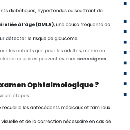
nts diabétiques, hypertendus ou souffrant de
re liée à l’âge (DMLA)
, une cause fréquente de
r détecter le risque de glaucome.
ur les enfants que pour les adultes, même en
ladies oculaires peuvent évoluer
sans signes
Examen Ophtalmologique ?
eurs étapes :
e recueille les antécédents médicaux et familiaux
é visuelle et de la correction nécessaire en cas de