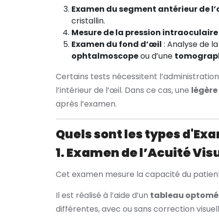
Examen du segment antérieur de l’
cristallin.
Mesure de la pression intraoculaire
Examen du fond d’œil
: Analyse de la
ophtalmoscope
ou d’une
tomograph
Certains tests nécessitent l’administratio
l’intérieur de l’œil. Dans ce cas, une
légère
après l’examen.
Quels sont les types d'E
1. Examen de l’Acuité Vis
Cet examen mesure la capacité du patien
Il est réalisé à l’aide d’un
tableau optomé
différentes, avec ou sans correction visuell