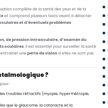
uation complète de la santé des yeux et de la
te
et comprend plusieurs tests visant à détecter
 oculaires et d’éventuels problèmes
on, de pression intraoculaire, d’examen du
s oculaires
. Il est essentiel pour surveiller la santé
 entraîner une
perte de vision
si elles ne sont pas
htalmologique ?
pour :
les troubles réfractifs (myopie, hypermétropie,
les que le glaucome, la cataracte et la