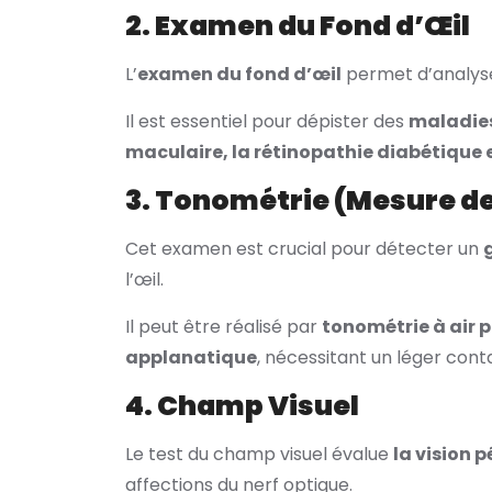
2. Examen du Fond d’Œil
L’
examen du fond d’œil
permet d’analyser
Il est essentiel pour dépister des
maladies
maculaire, la rétinopathie diabétique 
3. Tonométrie (Mesure de 
Cet examen est crucial pour détecter un
l’œil.
Il peut être réalisé par
tonométrie à air p
applanatique
, nécessitant un léger cont
4. Champ Visuel
Le test du champ visuel évalue
la vision 
affections du nerf optique.