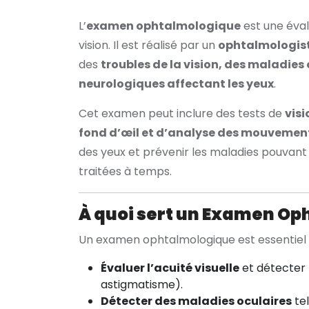
L’
examen ophtalmologique
est une éval
vision. Il est réalisé par un
ophtalmologis
des
troubles de la vision, des maladies
neurologiques affectant les yeux
.
Cet examen peut inclure des tests de
visi
fond d’œil et d’analyse des mouvement
des yeux et prévenir les maladies pouvant
traitées à temps.
À quoi sert un Examen Op
Un examen ophtalmologique est essentiel 
Évaluer l’acuité visuelle
et détecter 
astigmatisme).
Détecter des maladies oculaires
tel