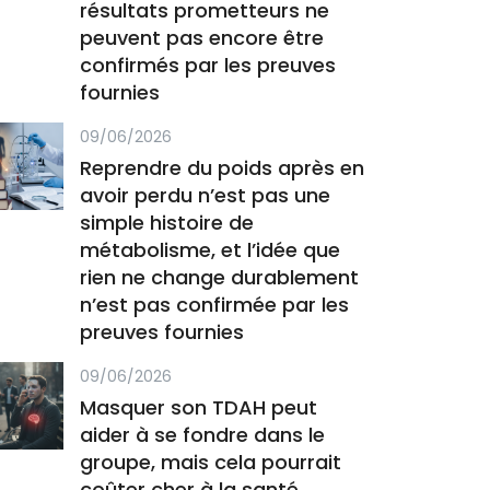
résultats prometteurs ne
peuvent pas encore être
confirmés par les preuves
fournies
09/06/2026
Reprendre du poids après en
avoir perdu n’est pas une
simple histoire de
métabolisme, et l’idée que
rien ne change durablement
n’est pas confirmée par les
preuves fournies
09/06/2026
Masquer son TDAH peut
aider à se fondre dans le
groupe, mais cela pourrait
coûter cher à la santé