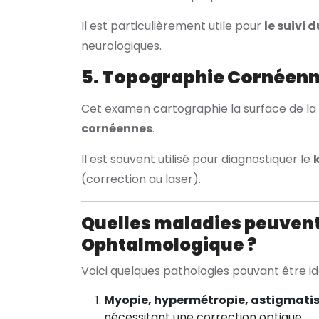
Il est particulièrement utile pour
le suivi
neurologiques.
5. Topographie Cornéen
Cet examen cartographie la surface de la
cornéennes
.
Il est souvent utilisé pour diagnostiquer le
(correction au laser).
Quelles maladies peuvent
Ophtalmologique ?
Voici quelques pathologies pouvant être id
Myopie, hypermétropie, astigmatis
nécessitant une correction optique.