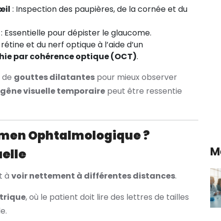
œil
: Inspection des paupières, de la cornée et du
: Essentielle pour dépister le glaucome.
 rétine et du nerf optique à l’aide d’un
ie par cohérence optique (OCT)
.
n de
gouttes dilatantes
pour mieux observer
 gêne visuelle temporaire
peut être ressentie
xamen Ophtalmologique ?
M
uelle
t à
voir nettement à différentes distances
.
trique
, où le patient doit lire des lettres de tailles
e.