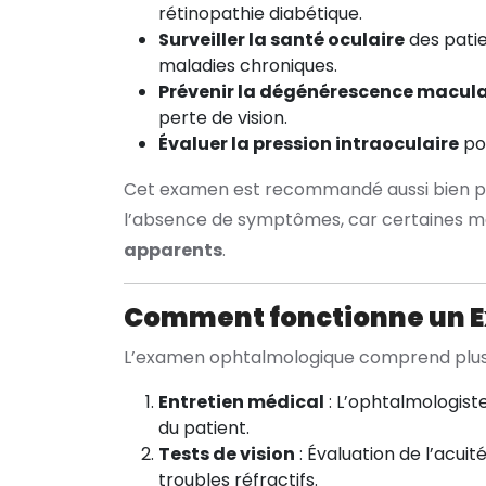
rétinopathie diabétique.
Surveiller la santé oculaire
des patie
maladies chroniques.
Prévenir la dégénérescence maculai
perte de vision.
Évaluer la pression intraoculaire
pou
Cet examen est recommandé aussi bien po
l’absence de symptômes, car certaines ma
apparents
.
Comment fonctionne un 
L’examen ophtalmologique comprend plusi
Entretien médical
: L’ophtalmologist
du patient.
Tests de vision
: Évaluation de l’acuit
troubles réfractifs.