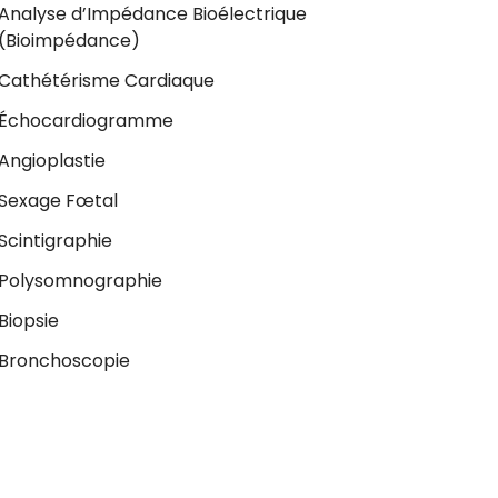
Analyse d’Impédance Bioélectrique
(Bioimpédance)
Cathétérisme Cardiaque
Échocardiogramme
Angioplastie
Sexage Fœtal
Scintigraphie
Polysomnographie
Biopsie
Bronchoscopie