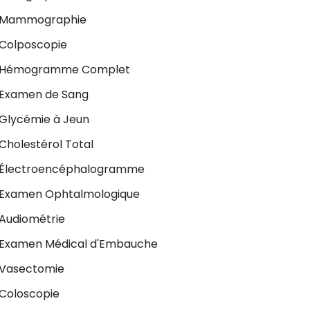
Mammographie
Colposcopie
Hémogramme Complet
Examen de Sang
Glycémie à Jeun
Cholestérol Total
Électroencéphalogramme
Examen Ophtalmologique
Audiométrie
Examen Médical d'Embauche
Vasectomie
Coloscopie