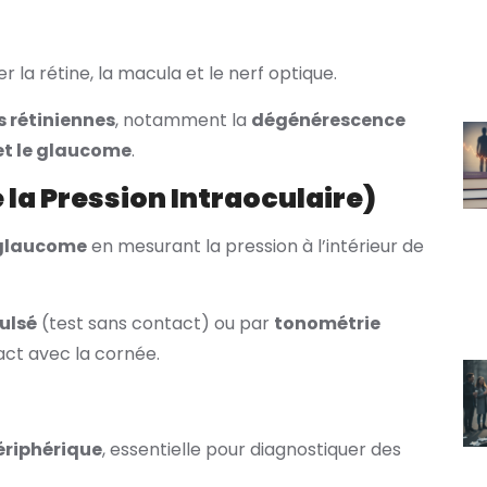
 la rétine, la macula et le nerf optique.
 rétiniennes
, notamment la
dégénérescence
et le glaucome
.
la Pression Intraoculaire)
glaucome
en mesurant la pression à l’intérieur de
ulsé
(test sans contact) ou par
tonométrie
act avec la cornée.
périphérique
, essentielle pour diagnostiquer des