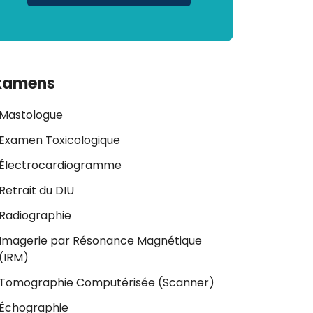
xamens
Mastologue
Examen Toxicologique
Électrocardiogramme
Retrait du DIU
Radiographie
Imagerie par Résonance Magnétique
(IRM)
Tomographie Computérisée (Scanner)
Échographie