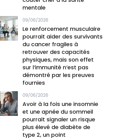
mentale
09/06/2026
Le renforcement musculaire
pourrait aider des survivants
du cancer fragiles à
retrouver des capacités
physiques, mais son effet
sur l’immunité n’est pas
démontré par les preuves
fournies
09/06/2026
Avoir à la fois une insomnie
et une apnée du sommeil
pourrait signaler un risque
plus élevé de diabète de
type 2, un point