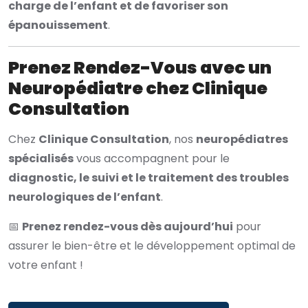
charge de l’enfant et de favoriser son
épanouissement
.
Prenez Rendez-Vous avec un
Neuropédiatre chez Clinique
Consultation
Chez
Clinique Consultation
, nos
neuropédiatres
spécialisés
vous accompagnent pour le
diagnostic, le suivi et le traitement des troubles
neurologiques de l’enfant
.
📅
Prenez rendez-vous dès aujourd’hui
pour
assurer le bien-être et le développement optimal de
votre enfant !