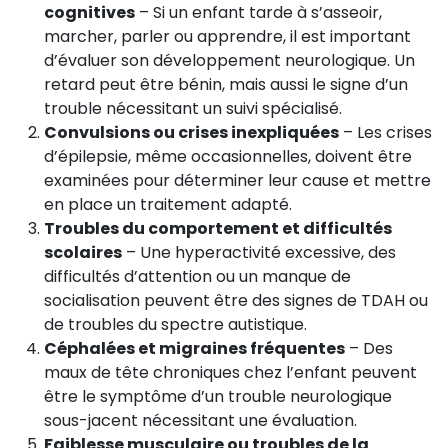
cognitives
– Si un enfant tarde à s’asseoir,
marcher, parler ou apprendre, il est important
d’évaluer son développement neurologique. Un
retard peut être bénin, mais aussi le signe d’un
trouble nécessitant un suivi spécialisé.
Convulsions ou crises inexpliquées
– Les crises
d’épilepsie, même occasionnelles, doivent être
examinées pour déterminer leur cause et mettre
en place un traitement adapté.
Troubles du comportement et difficultés
scolaires
– Une hyperactivité excessive, des
difficultés d’attention ou un manque de
socialisation peuvent être des signes de TDAH ou
de troubles du spectre autistique.
Céphalées et migraines fréquentes
– Des
maux de tête chroniques chez l’enfant peuvent
être le symptôme d’un trouble neurologique
sous-jacent nécessitant une évaluation.
Faiblesse musculaire ou troubles de la