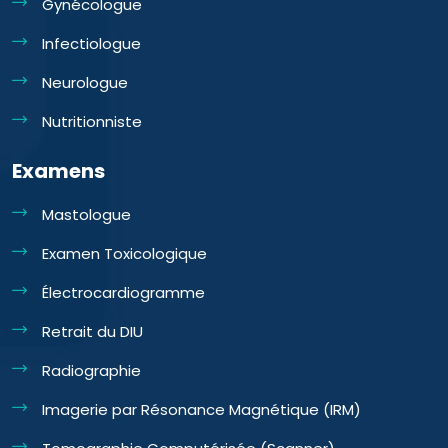
Gynécologue
Infectiologue
Neurologue
Nutritionniste
Examens
Mastologue
Examen Toxicologique
Électrocardiogramme
Retrait du DIU
Radiographie
Imagerie par Résonance Magnétique (IRM)