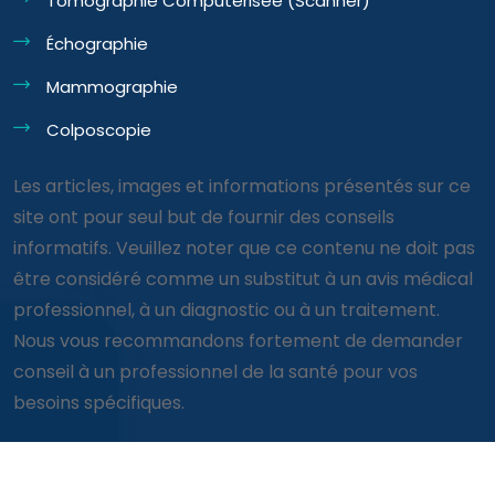
Tomographie Computérisée (Scanner)
Échographie
Mammographie
Colposcopie
Les articles, images et informations présentés sur ce
site ont pour seul but de fournir des conseils
informatifs. Veuillez noter que ce contenu ne doit pas
être considéré comme un substitut à un avis médical
professionnel, à un diagnostic ou à un traitement.
Nous vous recommandons fortement de demander
conseil à un professionnel de la santé pour vos
besoins spécifiques.
© Clinique Consultation 2026 tous droits réservés