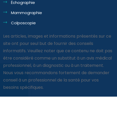
Échographie
Mammographie
Colposcopie
Les articles, images et informations présentés sur ce
site ont pour seul but de fournir des conseils
informatifs. Veuillez noter que ce contenu ne doit pas
être considéré comme un substitut à un avis médical
professionnel, à un diagnostic ou à un traitement.
Nous vous recommandons fortement de demander
conseil à un professionnel de la santé pour vos
besoins spécifiques.
© Clinique Consultation 2026 tous droits réservés