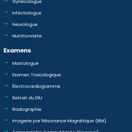
Gynécologue
Infectiologue
Neurologue
Nutritionniste
Examens
Mastologue
Examen Toxicologique
Électrocardiogramme
Retrait du DIU
Radiographie
Imagerie par Résonance Magnétique (IRM)