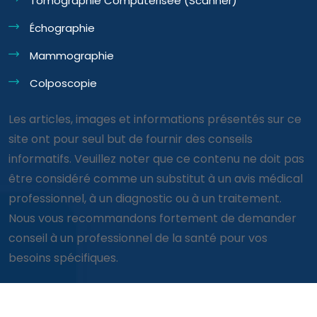
Tomographie Computérisée (Scanner)
Échographie
Mammographie
Colposcopie
Les articles, images et informations présentés sur ce
site ont pour seul but de fournir des conseils
informatifs. Veuillez noter que ce contenu ne doit pas
être considéré comme un substitut à un avis médical
professionnel, à un diagnostic ou à un traitement.
Nous vous recommandons fortement de demander
conseil à un professionnel de la santé pour vos
besoins spécifiques.
© Clinique Consultation 2026 tous droits réservés