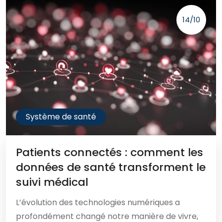
14/10
Système de santé
Patients connectés : comment les
données de santé transforment le
suivi médical
L’évolution des technologies numériques a
profondément changé notre manière de vivre,